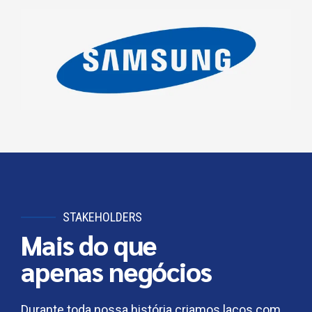
STAKEHOLDERS
Mais do que
apenas negócios
Durante toda nossa história criamos laços com