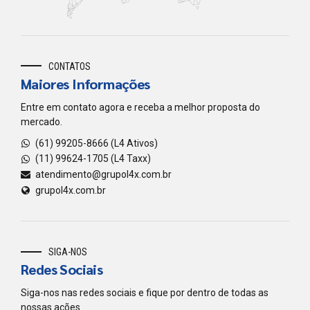
CONTATOS
Maiores Informações
Entre em contato agora e receba a melhor proposta do
mercado.
(61) 99205-8666 (L4 Ativos)
(11) 99624-1705 (L4 Taxx)
atendimento@grupol4x.com.br
grupol4x.com.br
SIGA-NOS
Redes Sociais
Siga-nos nas redes sociais e fique por dentro de todas as
nossas ações.