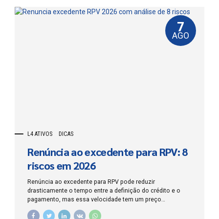
7
AGO
L4 ATIVOS
DICAS
Renúncia ao excedente para RPV: 8
riscos em 2026
Renúncia ao excedente para RPV pode reduzir
drasticamente o tempo entre a definição do crédito e o
pagamento, mas essa velocidade tem um preço
patrimonial: o credor abre mão, de forma expressa, da
parcela que ultrapassa o limite legal da Requisição de