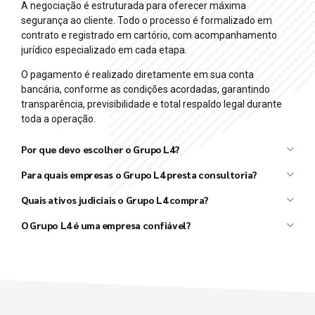
A negociação é estruturada para oferecer máxima
segurança ao cliente. Todo o processo é formalizado em
contrato e registrado em cartório, com acompanhamento
jurídico especializado em cada etapa.
O pagamento é realizado diretamente em sua conta
bancária, conforme as condições acordadas, garantindo
transparência, previsibilidade e total respaldo legal durante
toda a operação.
Por que devo escolher o Grupo L4?
Grupo L4
Para quais empresas o Grupo L4 presta consultoria?
L4 Taxx
L4 Ativos
Quais ativos judiciais o Grupo L4 compra?
Grupo L4
O Grupo L4 é uma empresa confiável?
Grupo L4