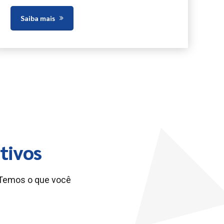
Saiba mais
tivos
 Temos o que você