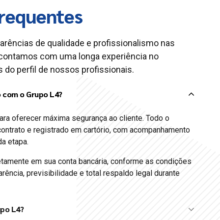
requentes
carências de qualidade e profissionalismo nas
contamos com uma longa experiência no
 do perfil de nossos profissionais.
o com o Grupo L4?
ara oferecer máxima segurança ao cliente. Todo o
ontrato e registrado em cartório, com acompanhamento
da etapa.
etamente em sua conta bancária, conforme as condições
rência, previsibilidade e total respaldo legal durante
upo L4?