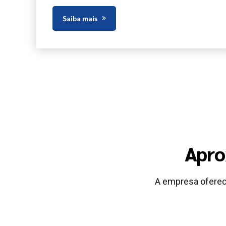
Saiba mais
Apro
A empresa oferec