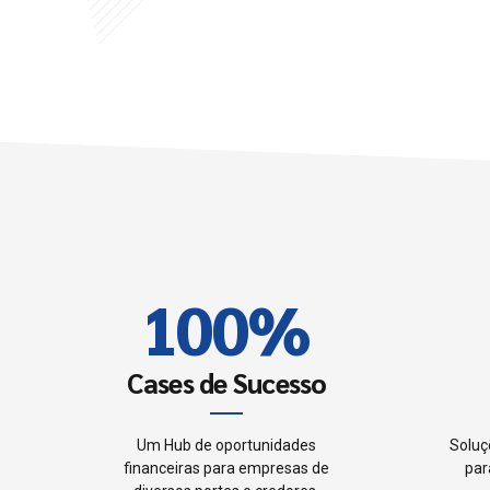
6
6
7
7
8
8
0
9
9
1
0
0
%
2
Cases de Sucesso
3
Um Hub de oportunidades
Soluç
financeiras para empresas de
par