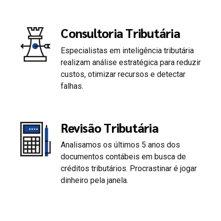
Consultoria Tributária
Especialistas em inteligência tributária
0
realizam análise estratégica para reduzir
custos, otimizar recursos e detectar
falhas.
1
2
Revisão Tributária
Analisamos os últimos 5 anos dos
3
documentos contábeis em busca de
créditos tributários. Procrastinar é jogar
4
dinheiro pela janela.
5