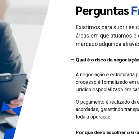
Perguntas
F
Existimos para suprir as 
áreas em que atuamos e 
mercado adquirida através
Qual é o risco da negociaçã
A negociação é estruturada p
processo é formalizado em c
jurídico especializado em ca
O pagamento é realizado dir
acordadas, garantindo transpa
toda a operação.
Por que devo escolher o Gr