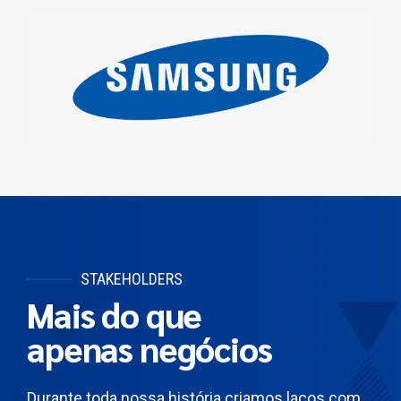
STAKEHOLDERS
Mais do que
apenas negócios
Durante toda nossa história criamos laços com