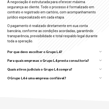
A negociação é estruturada para oferecer máxima
segurança ao cliente. Todo o processo é formalizado em
contrato e registrado em cartório, com acompanhamento
jurídico especializado em cada etapa.
O pagamento é realizado diretamente em sua conta
bancária, conforme as condições acordadas, garantindo
transparência, previsibilidade e total respaldo legal durante
toda a operação.
Por que devo escolher o Grupo L4?
Grupo L4
Para quais empresas o Grupo L4 presta consultoria?
L4 Taxx
L4 Ativos
Quais ativos judiciais o Grupo L4 compra?
Grupo L4
O Grupo L4 é uma empresa confiável?
Grupo L4