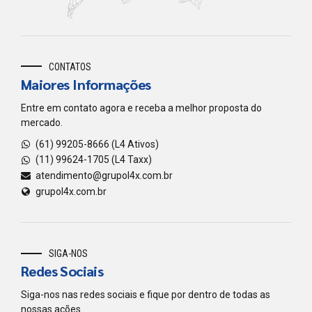
CONTATOS
Maiores Informações
Entre em contato agora e receba a melhor proposta do
mercado.
(61) 99205-8666 (L4 Ativos)
(11) 99624-1705 (L4 Taxx)
atendimento@grupol4x.com.br
grupol4x.com.br
SIGA-NOS
Redes Sociais
Siga-nos nas redes sociais e fique por dentro de todas as
nossas ações.