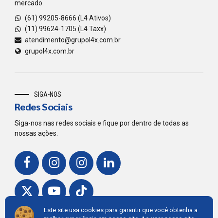
mercado.
(61) 99205-8666 (L4 Ativos)
(11) 99624-1705 (L4 Taxx)
atendimento@grupol4x.com.br
grupol4x.com.br
SIGA-NOS
Redes Sociais
Siga-nos nas redes sociais e fique por dentro de todas as
nossas ações.
Este site usa cookies para garantir que você obtenha a