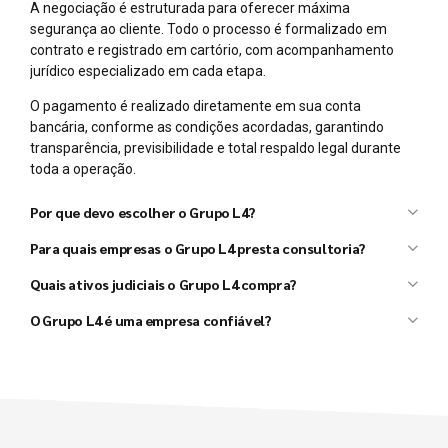
A negociação é estruturada para oferecer máxima
segurança ao cliente. Todo o processo é formalizado em
contrato e registrado em cartório, com acompanhamento
jurídico especializado em cada etapa.
O pagamento é realizado diretamente em sua conta
bancária, conforme as condições acordadas, garantindo
transparência, previsibilidade e total respaldo legal durante
toda a operação.
Por que devo escolher o Grupo L4?
Grupo L4
Para quais empresas o Grupo L4 presta consultoria?
L4 Taxx
L4 Ativos
Quais ativos judiciais o Grupo L4 compra?
Grupo L4
O Grupo L4 é uma empresa confiável?
Grupo L4