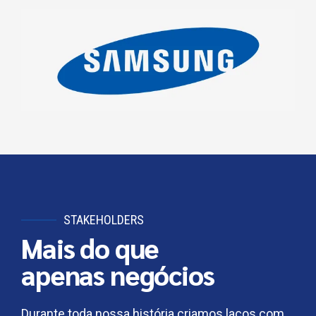
STAKEHOLDERS
Mais do que
apenas negócios
Durante toda nossa história criamos laços com