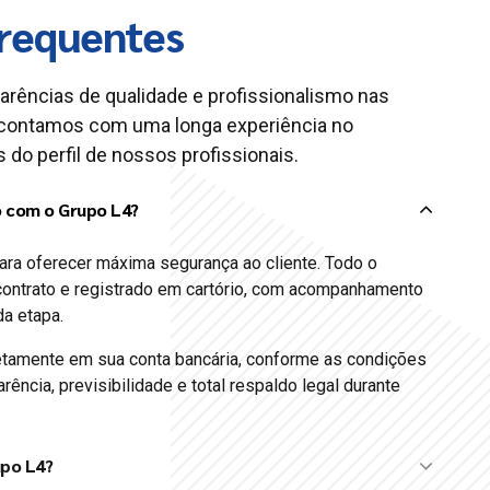
requentes
carências de qualidade e profissionalismo nas
contamos com uma longa experiência no
 do perfil de nossos profissionais.
o com o Grupo L4?
ara oferecer máxima segurança ao cliente. Todo o
ontrato e registrado em cartório, com acompanhamento
da etapa.
etamente em sua conta bancária, conforme as condições
rência, previsibilidade e total respaldo legal durante
upo L4?