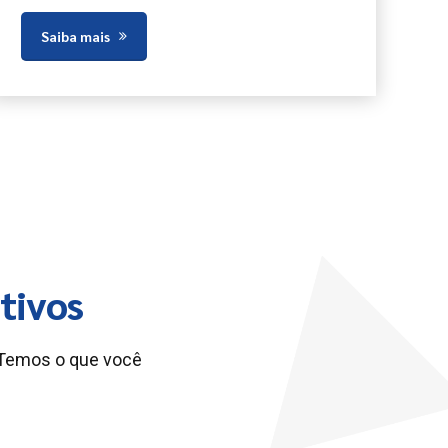
Saiba mais
tivos
 Temos o que você