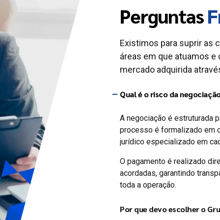
Perguntas
F
Existimos para suprir as 
áreas em que atuamos e 
mercado adquirida através
Qual é o risco da negociaçã
A negociação é estruturada p
processo é formalizado em c
jurídico especializado em ca
O pagamento é realizado dir
acordadas, garantindo transpa
toda a operação.
Por que devo escolher o Gr