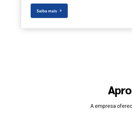
Saiba mais
Apro
A empresa oferec