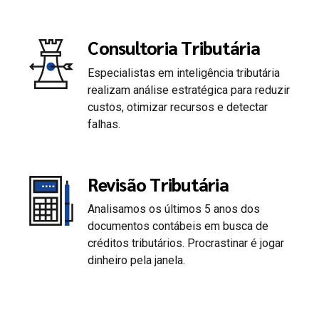
Consultoria Tributária
Especialistas em inteligência tributária
0
realizam análise estratégica para reduzir
custos, otimizar recursos e detectar
falhas.
1
2
Revisão Tributária
Analisamos os últimos 5 anos dos
3
documentos contábeis em busca de
créditos tributários. Procrastinar é jogar
4
dinheiro pela janela.
5