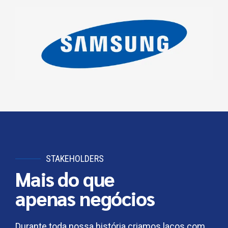
STAKEHOLDERS
Mais do que
apenas negócios
Durante toda nossa história criamos laços com