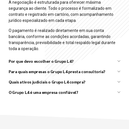
A negociação é estruturada para oferecer máxima
segurança ao cliente. Todo o processo é formalizado em
contrato e registrado em cartório, com acompanhamento
jurídico especializado em cada etapa.
O pagamento é realizado diretamente em sua conta
bancária, conforme as condições acordadas, garantindo
transparência, previsibilidade e total respaldo legal durante
toda a operação.
Por que devo escolher o Grupo L4?
Grupo L4
Para quais empresas o Grupo L4 presta consultoria?
L4 Taxx
L4 Ativos
Quais ativos judiciais o Grupo L4 compra?
Grupo L4
O Grupo L4 é uma empresa confiável?
Grupo L4