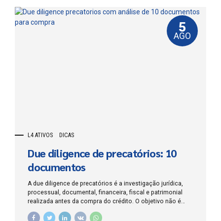
5
AGO
L4 ATIVOS
DICAS
Due diligence de precatórios: 10
documentos
A due diligence de precatórios é a investigação jurídica,
processual, documental, financeira, fiscal e patrimonial
realizada antes da compra do crédito. O objetivo não é
apenas confirmar que existe um número de precatório no
tribunal, mas demonstrar que o direito pertence ao