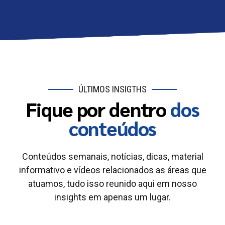
ÚLTIMOS INSIGTHS
Fique por dentro
dos
conteúdos
Conteúdos semanais, notícias, dicas, material
informativo e vídeos relacionados as áreas que
atuamos, tudo isso reunido aqui em nosso
insights em apenas um lugar.