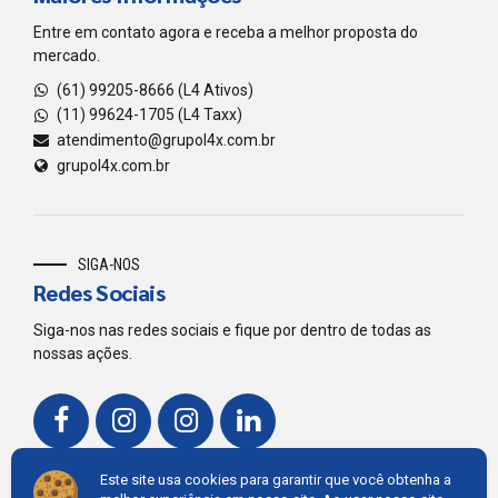
Entre em contato agora e receba a melhor proposta do
mercado.
(61) 99205-8666 (L4 Ativos)
(11) 99624-1705 (L4 Taxx)
atendimento@grupol4x.com.br
grupol4x.com.br
SIGA-NOS
Redes Sociais
Siga-nos nas redes sociais e fique por dentro de todas as
nossas ações.
Este site usa cookies para garantir que você obtenha a