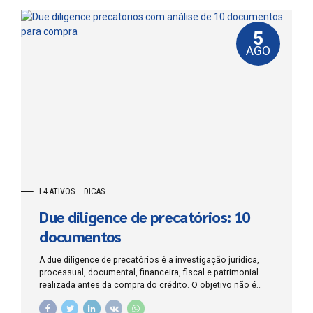
5
AGO
L4 ATIVOS
DICAS
Due diligence de precatórios: 10
documentos
A due diligence de precatórios é a investigação jurídica,
processual, documental, financeira, fiscal e patrimonial
realizada antes da compra do crédito. O objetivo não é
apenas confirmar que existe um número de precatório no
tribunal, mas demonstrar que o direito pertence ao