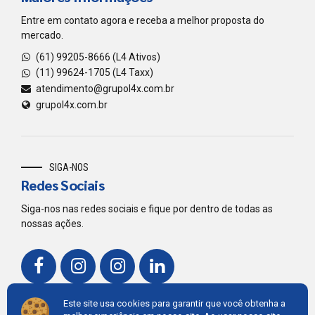
Entre em contato agora e receba a melhor proposta do
mercado.
(61) 99205-8666 (L4 Ativos)
(11) 99624-1705 (L4 Taxx)
atendimento@grupol4x.com.br
grupol4x.com.br
SIGA-NOS
Redes Sociais
Siga-nos nas redes sociais e fique por dentro de todas as
nossas ações.
Este site usa cookies para garantir que você obtenha a