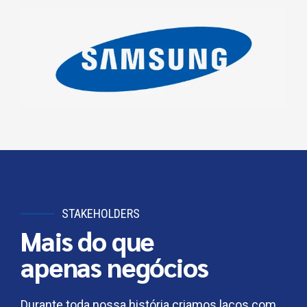
STAKEHOLDERS
Mais do que
apenas negócios
Durante toda nossa história criamos laços com