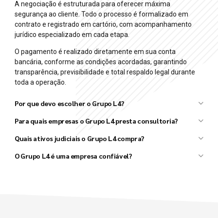
A negociação é estruturada para oferecer máxima
segurança ao cliente. Todo o processo é formalizado em
contrato e registrado em cartório, com acompanhamento
jurídico especializado em cada etapa.
O pagamento é realizado diretamente em sua conta
bancária, conforme as condições acordadas, garantindo
transparência, previsibilidade e total respaldo legal durante
toda a operação.
Por que devo escolher o Grupo L4?
Grupo L4
Para quais empresas o Grupo L4 presta consultoria?
L4 Taxx
L4 Ativos
Quais ativos judiciais o Grupo L4 compra?
Grupo L4
O Grupo L4 é uma empresa confiável?
Grupo L4