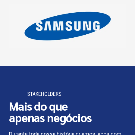
STAKEHOLDERS
Mais do que
apenas negócios
Durante toda nossa história criamos laços com