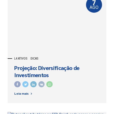
7
AGO
L4 ATIVOS
DICAS
Projeção: Diversificação de
Investimentos
Leia mais