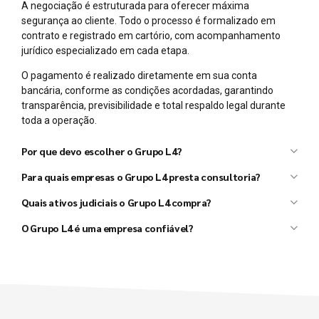
A negociação é estruturada para oferecer máxima
segurança ao cliente. Todo o processo é formalizado em
contrato e registrado em cartório, com acompanhamento
jurídico especializado em cada etapa.
O pagamento é realizado diretamente em sua conta
bancária, conforme as condições acordadas, garantindo
transparência, previsibilidade e total respaldo legal durante
toda a operação.
Por que devo escolher o Grupo L4?
Grupo L4
Para quais empresas o Grupo L4 presta consultoria?
L4 Taxx
L4 Ativos
Quais ativos judiciais o Grupo L4 compra?
Grupo L4
O Grupo L4 é uma empresa confiável?
Grupo L4