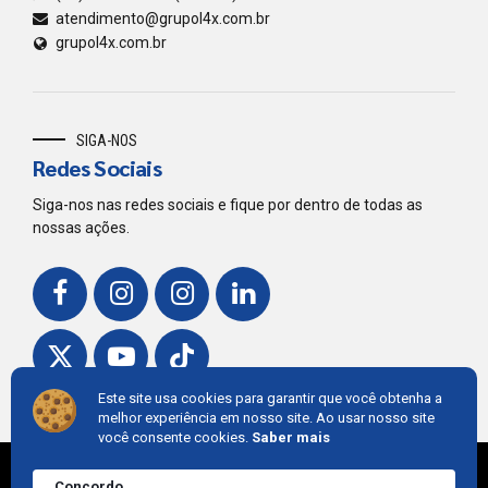
atendimento@grupol4x.com.br
grupol4x.com.br
SIGA-NOS
Redes Sociais
Siga-nos nas redes sociais e fique por dentro de todas as
nossas ações.
Este site usa cookies para garantir que você obtenha a
melhor experiência em nosso site. Ao usar nosso site
você consente cookies.
Saber mais
© 2018,
Grupo L4
. Developed by
Cintra IT
Concordo