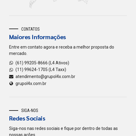
CONTATOS
Maiores Informações
Entre em contato agora e receba a melhor proposta do
mercado.
(61) 99205-8666 (L4 Ativos)
(11) 99624-1705 (L4 Taxx)
atendimento@grupol4x.com.br
grupol4x.com.br
SIGA-NOS
Redes Sociais
Siga-nos nas redes sociais e fique por dentro de todas as
nossas ações.