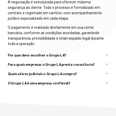
A negociação é estruturada para oferecer máxima
segurança ao cliente. Todo o processo é formalizado em
contrato e registrado em cartório, com acompanhamento
jurídico especializado em cada etapa.
O pagamento é realizado diretamente em sua conta
bancária, conforme as condições acordadas, garantindo
transparência, previsibilidade e total respaldo legal durante
toda a operação.
Por que devo escolher o Grupo L4?
Grupo L4
Para quais empresas o Grupo L4 presta consultoria?
L4 Taxx
L4 Ativos
Quais ativos judiciais o Grupo L4 compra?
Grupo L4
O Grupo L4 é uma empresa confiável?
Grupo L4