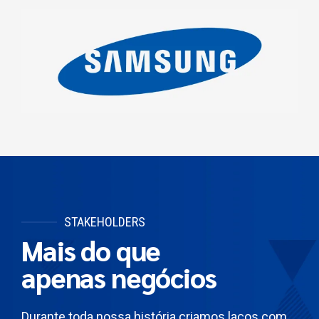
STAKEHOLDERS
Mais do que
apenas negócios
Durante toda nossa história criamos laços com