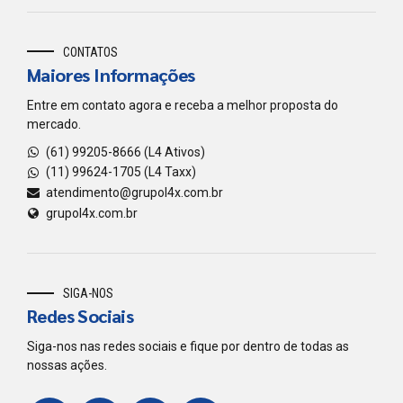
CONTATOS
Maiores Informações
Entre em contato agora e receba a melhor proposta do
mercado.
(61) 99205-8666 (L4 Ativos)
(11) 99624-1705 (L4 Taxx)
atendimento@grupol4x.com.br
grupol4x.com.br
SIGA-NOS
Redes Sociais
Siga-nos nas redes sociais e fique por dentro de todas as
nossas ações.