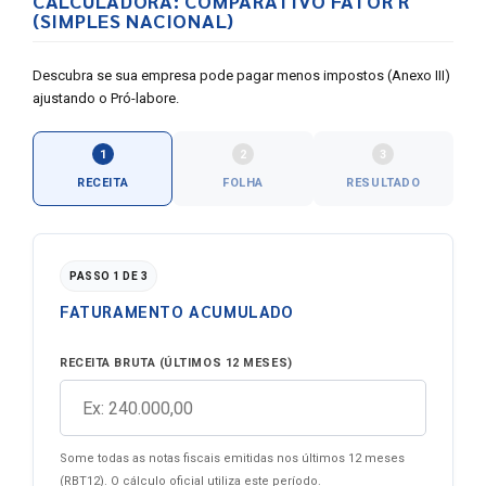
CALCULADORA: COMPARATIVO FATOR R
(SIMPLES NACIONAL)
Descubra se sua empresa pode pagar menos impostos (Anexo III)
ajustando o Pró-labore.
1
2
3
RECEITA
FOLHA
RESULTADO
PASSO 1 DE 3
FATURAMENTO ACUMULADO
RECEITA BRUTA (ÚLTIMOS 12 MESES)
Some todas as notas fiscais emitidas nos últimos 12 meses
(RBT12). O cálculo oficial utiliza este período.