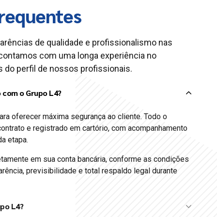
requentes
carências de qualidade e profissionalismo nas
contamos com uma longa experiência no
 do perfil de nossos profissionais.
o com o Grupo L4?
ara oferecer máxima segurança ao cliente. Todo o
ontrato e registrado em cartório, com acompanhamento
da etapa.
etamente em sua conta bancária, conforme as condições
rência, previsibilidade e total respaldo legal durante
upo L4?