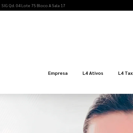
SIG Qd. 04 Lote 75 Bloco A Sala 17
Empresa
L4 Ativos
L4 Tax