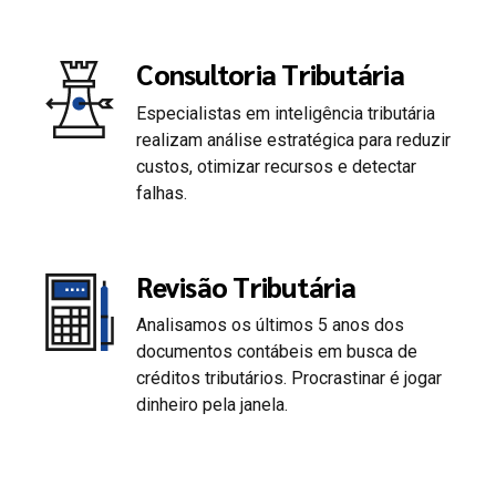
Consultoria Tributária
Especialistas em inteligência tributária
0
realizam análise estratégica para reduzir
custos, otimizar recursos e detectar
falhas.
1
2
Revisão Tributária
Analisamos os últimos 5 anos dos
3
documentos contábeis em busca de
créditos tributários. Procrastinar é jogar
4
dinheiro pela janela.
5