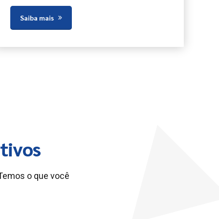
Saiba mais
tivos
 Temos o que você