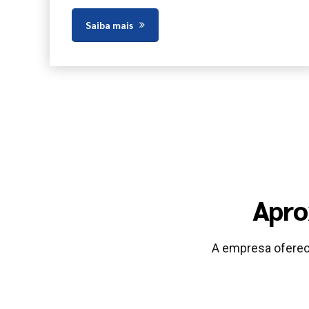
Saiba mais
Apro
A empresa oferec