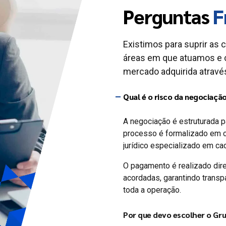
Perguntas
F
Existimos para suprir as 
áreas em que atuamos e 
mercado adquirida através
Qual é o risco da negociaçã
A negociação é estruturada p
processo é formalizado em c
jurídico especializado em ca
O pagamento é realizado dir
acordadas, garantindo transpa
toda a operação.
Por que devo escolher o Gr