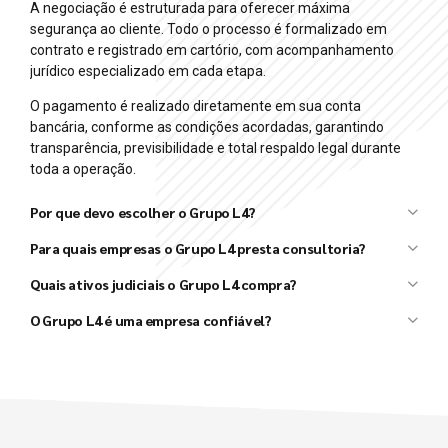
A negociação é estruturada para oferecer máxima
segurança ao cliente. Todo o processo é formalizado em
contrato e registrado em cartório, com acompanhamento
jurídico especializado em cada etapa.
O pagamento é realizado diretamente em sua conta
bancária, conforme as condições acordadas, garantindo
transparência, previsibilidade e total respaldo legal durante
toda a operação.
Por que devo escolher o Grupo L4?
Grupo L4
Para quais empresas o Grupo L4 presta consultoria?
L4 Taxx
L4 Ativos
Quais ativos judiciais o Grupo L4 compra?
Grupo L4
O Grupo L4 é uma empresa confiável?
Grupo L4