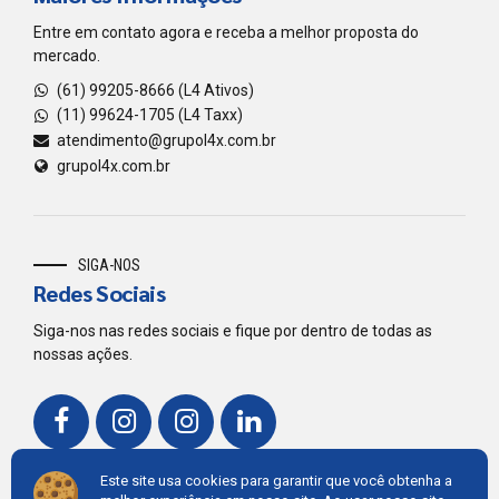
Entre em contato agora e receba a melhor proposta do
mercado.
(61) 99205-8666 (L4 Ativos)
(11) 99624-1705 (L4 Taxx)
atendimento@grupol4x.com.br
grupol4x.com.br
SIGA-NOS
Redes Sociais
Siga-nos nas redes sociais e fique por dentro de todas as
nossas ações.
Este site usa cookies para garantir que você obtenha a