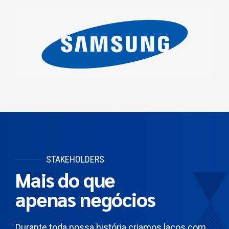
STAKEHOLDERS
Mais do que
apenas negócios
Durante toda nossa história criamos laços com