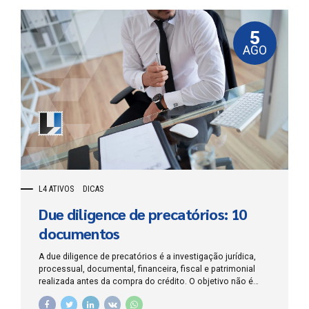
5
AGO
L4 ATIVOS
DICAS
Due diligence de precatórios: 10
documentos
A due diligence de precatórios é a investigação jurídica,
processual, documental, financeira, fiscal e patrimonial
realizada antes da compra do crédito. O objetivo não é
apenas confirmar que existe um número de precatório no
tribunal, mas demonstrar que o direito pertence ao