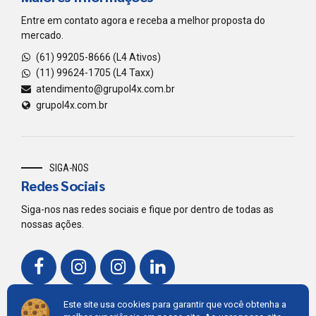
Entre em contato agora e receba a melhor proposta do
mercado.
(61) 99205-8666 (L4 Ativos)
(11) 99624-1705 (L4 Taxx)
atendimento@grupol4x.com.br
grupol4x.com.br
SIGA-NOS
Redes Sociais
Siga-nos nas redes sociais e fique por dentro de todas as
nossas ações.
Este site usa cookies para garantir que você obtenha a