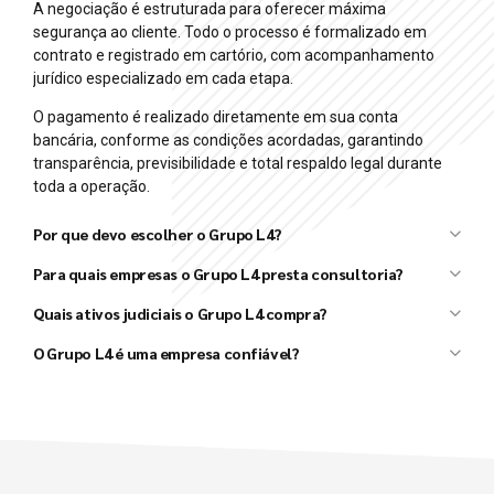
A negociação é estruturada para oferecer máxima
segurança ao cliente. Todo o processo é formalizado em
contrato e registrado em cartório, com acompanhamento
jurídico especializado em cada etapa.
O pagamento é realizado diretamente em sua conta
bancária, conforme as condições acordadas, garantindo
transparência, previsibilidade e total respaldo legal durante
toda a operação.
Por que devo escolher o Grupo L4?
Grupo L4
Para quais empresas o Grupo L4 presta consultoria?
L4 Taxx
L4 Ativos
Quais ativos judiciais o Grupo L4 compra?
Grupo L4
O Grupo L4 é uma empresa confiável?
Grupo L4