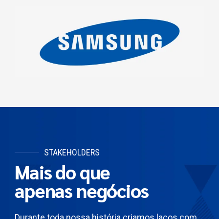
STAKEHOLDERS
Mais do que
apenas negócios
Durante toda nossa história criamos laços com