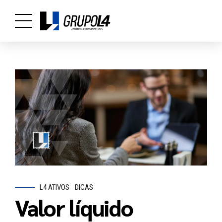
L4 ATIVOS
DICAS
Valor líquido