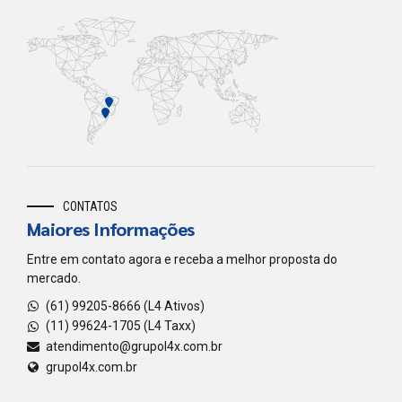
CONTATOS
Maiores Informações
Entre em contato agora e receba a melhor proposta do
mercado.
(61) 99205-8666 (L4 Ativos)
(11) 99624-1705 (L4 Taxx)
atendimento@grupol4x.com.br
grupol4x.com.br