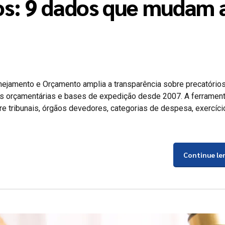
ios: 9 dados que mudam 
anejamento e Orçamento amplia a transparência sobre precatório
ões orçamentárias e bases de expedição desde 2007. A ferramen
re tribunais, órgãos devedores, categorias de despesa, exercíci
Continue le