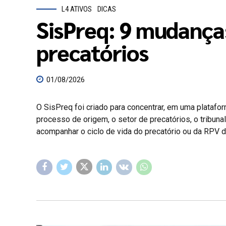
L4 ATIVOS
DICAS
SisPreq: 9 mudança
precatórios
01/08/2026
O SisPreq foi criado para concentrar, em uma platafo
processo de origem, o setor de precatórios, o tribunal
acompanhar o ciclo de vida do precatório ou da RPV de