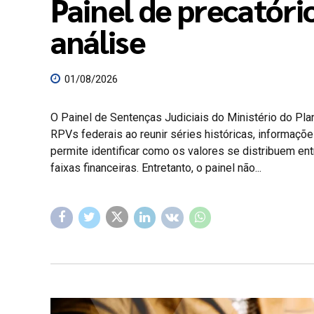
Painel de precatór
análise
01/08/2026
O Painel de Sentenças Judiciais do Ministério do Pl
RPVs federais ao reunir séries históricas, informaç
permite identificar como os valores se distribuem ent
faixas financeiras. Entretanto, o painel não...