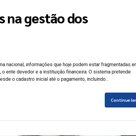
s na gestão dos
rma nacional, informações que hoje podem estar fragmentadas en
, o ente devedor e a instituição financeira. O sistema pretende
sde o cadastro inicial até o pagamento, incluindo...
Continue le