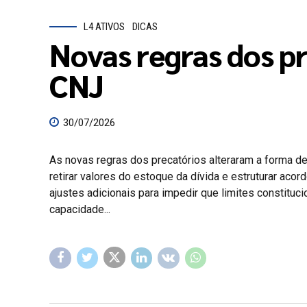
L4 ATIVOS
DICAS
Novas regras dos p
CNJ
30/07/2026
As novas regras dos precatórios alteraram a forma de 
retirar valores do estoque da dívida e estruturar ac
ajustes adicionais para impedir que limites constit
capacidade...