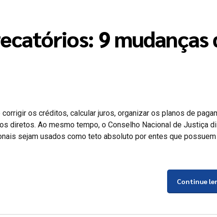
recatórios: 9 mudanças 
corrigir os créditos, calcular juros, organizar os planos de paga
ordos diretos. Ao mesmo tempo, o Conselho Nacional de Justiça d
ucionais sejam usados como teto absoluto por entes que possuem
Continue le