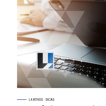
L4 ATIVOS
DICAS