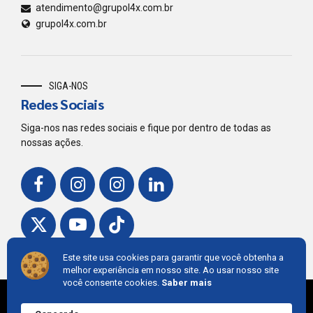
atendimento@grupol4x.com.br
grupol4x.com.br
SIGA-NOS
Redes Sociais
Siga-nos nas redes sociais e fique por dentro de todas as
nossas ações.
Este site usa cookies para garantir que você obtenha a
melhor experiência em nosso site. Ao usar nosso site
você consente cookies.
Saber mais
© 2018,
Grupo L4
. Developed by
Cintra IT