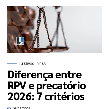
L4 ATIVOS
DICAS
Diferença entre
RPV e precatório
2026: 7 critérios
19/05/2026