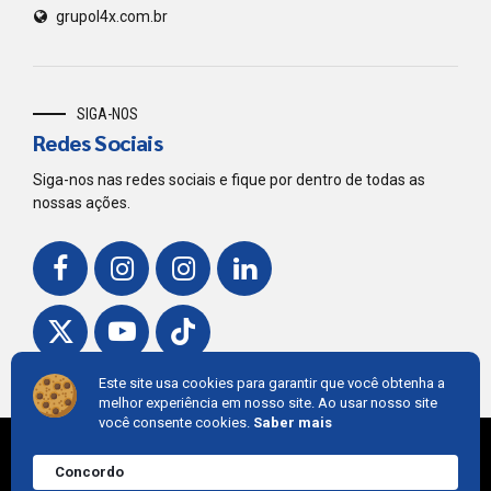
grupol4x.com.br
SIGA-NOS
Redes Sociais
Siga-nos nas redes sociais e fique por dentro de todas as
nossas ações.
Este site usa cookies para garantir que você obtenha a
melhor experiência em nosso site. Ao usar nosso site
você consente cookies.
Saber mais
© 2018,
Grupo L4
. Developed by
Cintra IT
Concordo
Precisa de ajuda?