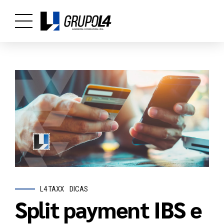
L4 TAXX
DICAS
Split payment IBS e