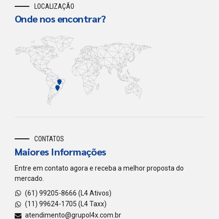
LOCALIZAÇÃO
Onde nos encontrar?
CONTATOS
Maiores Informações
Entre em contato agora e receba a melhor proposta do
mercado.
(61) 99205-8666 (L4 Ativos)
(11) 99624-1705 (L4 Taxx)
atendimento@grupol4x.com.br